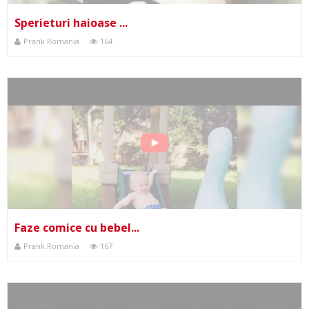
Sperieturi haioase ...
Prank Romania
164
Faze comice cu bebel...
Prank Romania
167