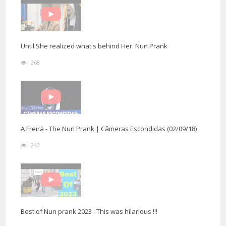
Until She realized what's behind Her. Nun Prank
268
A Freira - The Nun Prank | Câmeras Escondidas (02/09/18)
243
Best of Nun prank 2023 : This was hilarious !!!