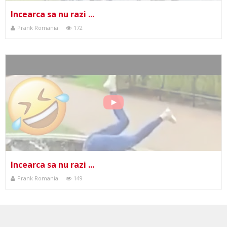
Incearca sa nu razi ...
Prank Romania
172
Incearca sa nu razi ...
Prank Romania
149