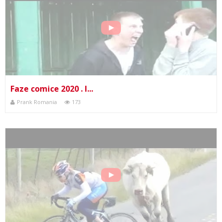
Faze comice 2020 . I...
Prank Romania
173