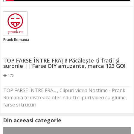
Prank Romania
TOP FARSE ÎNTRE FRAȚI! Păcălește-ți frații și
surorile || Farse DIY amuzante, marca 123 GO!
175
TOP FARSE ÎNTRE FRA... , Clipuri video Nostime - Prank
Romania te distreaza oferindu-ti clipuri video cu glume,
farse si trucuri
Din aceeasi categorie