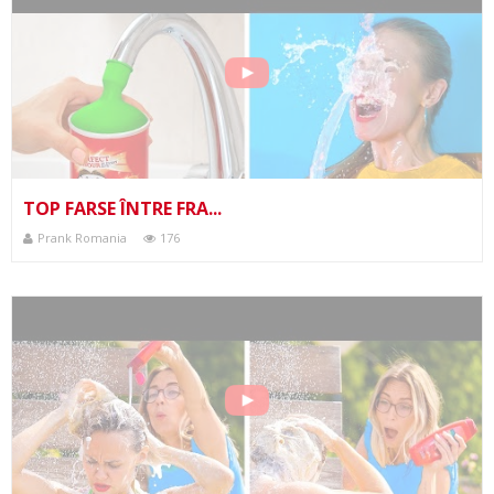
TOP FARSE ÎNTRE FRA...
Prank Romania
176