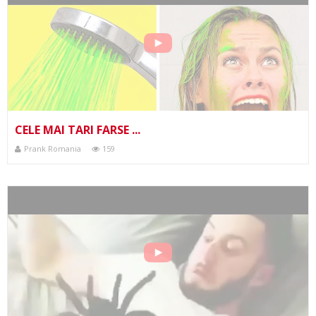
CELE MAI TARI FARSE ...
Prank Romania
159