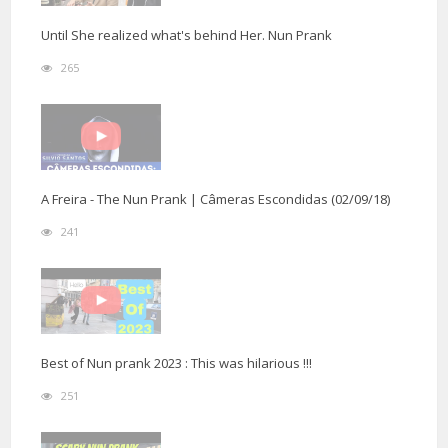
Until She realized what's behind Her. Nun Prank
265
A Freira - The Nun Prank | Câmeras Escondidas (02/09/18)
241
Best of Nun prank 2023 : This was hilarious !!!
251