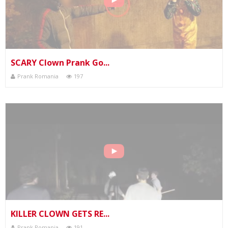
SCARY Clown Prank Go...
Prank Romania
197
KILLER CLOWN GETS RE...
Prank Romania
191