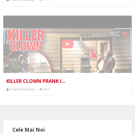
KILLER CLOWN PRANK I...
Prank Romania
207
Cele Mai Noi