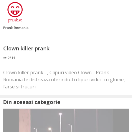
Prank Romania
Clown killer prank
2314
Clown killer prank... , Clipuri video Clown - Prank
Romania te distreaza oferindu-ti clipuri video cu glume,
farse si trucuri
Din aceeasi categorie