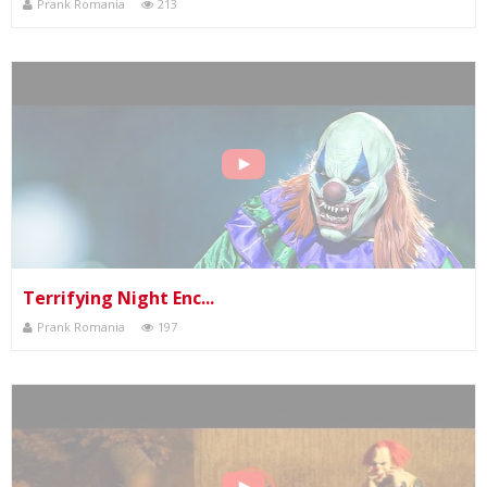
Prank Romania
213
Terrifying Night Enc...
Prank Romania
197