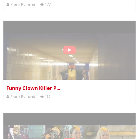
Prank Romania
177
Funny Clown Killer P...
Prank Romania
190