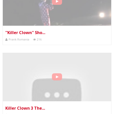
''Killer Clown'' Sho...
Prank Romania
216
Killer Clown 3 The...