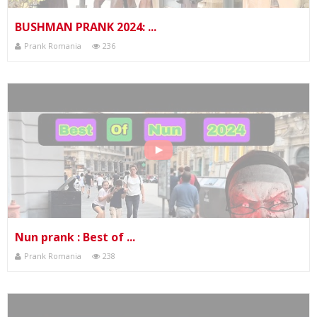
BUSHMAN PRANK 2024: ...
Prank Romania
236
Nun prank : Best of ...
Prank Romania
238