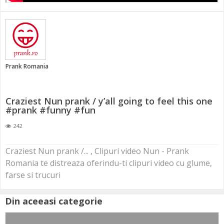
Prank Romania
Craziest Nun prank / y’all going to feel this one
#prank #funny #fun
242
Craziest Nun prank /... , Clipuri video Nun - Prank
Romania te distreaza oferindu-ti clipuri video cu glume,
farse si trucuri
Din aceeasi categorie