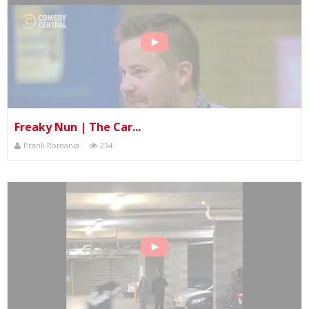
Freaky Nun | The Car...
Prank Romania
234