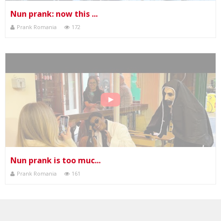
Nun prank: now this ...
Prank Romania
172
Nun prank is too muc...
Prank Romania
161