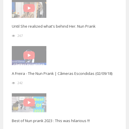
Until She realized what's behind Her. Nun Prank
267
A Freira - The Nun Prank | Câmeras Escondidas (02/09/18)
242
Best of Nun prank 2023 : This was hilarious !!!