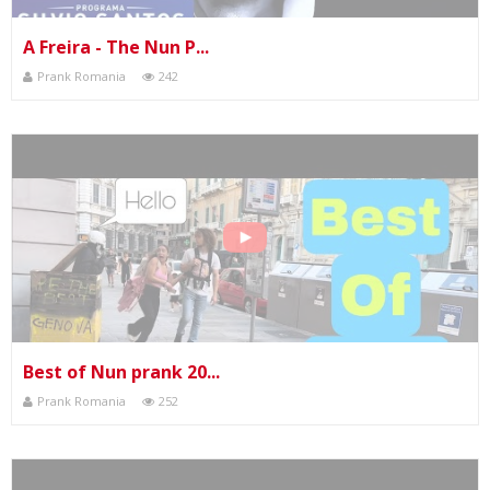
A Freira - The Nun P...
Prank Romania
242
Best of Nun prank 20...
Prank Romania
252