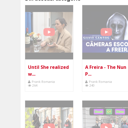
Until She realized
A Freira - The Nun
w...
P...
Prank Romania
Prank Romania
264
240