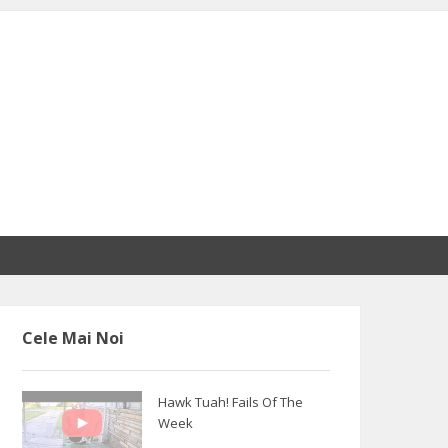
Cele Mai Noi
Hawk Tuah! Fails Of The
Week