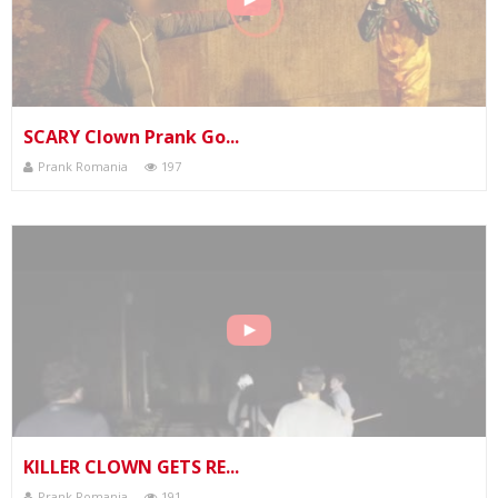
SCARY Clown Prank Go...
Prank Romania
197
KILLER CLOWN GETS RE...
Prank Romania
191