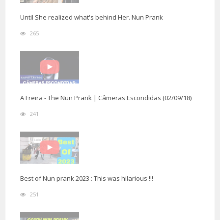
Until She realized what's behind Her. Nun Prank
265
A Freira - The Nun Prank | Câmeras Escondidas (02/09/18)
241
Best of Nun prank 2023 : This was hilarious !!!
251