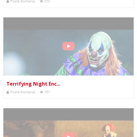
Prank Romania
213
Terrifying Night Enc...
Prank Romania
197