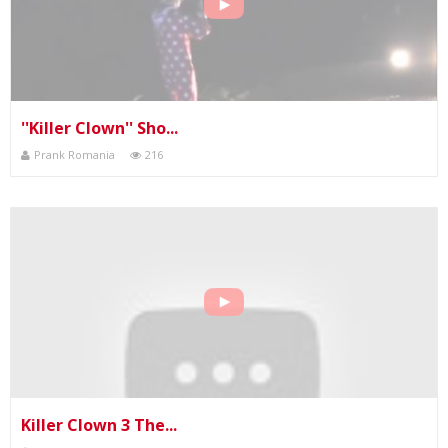
''Killer Clown'' Sho...
Prank Romania
216
Killer Clown 3 The...