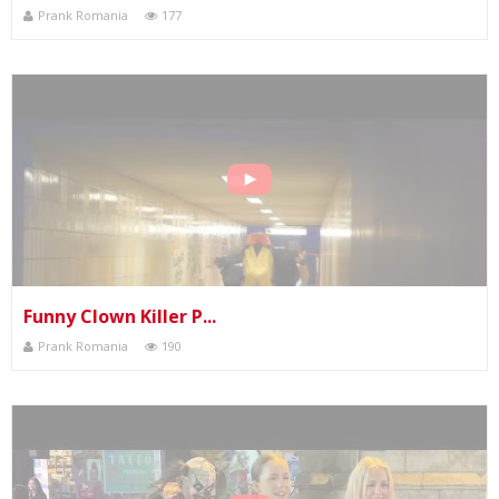
Prank Romania
177
Funny Clown Killer P...
Prank Romania
190