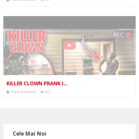
KILLER CLOWN PRANK I...
Prank Romania
207
Cele Mai Noi