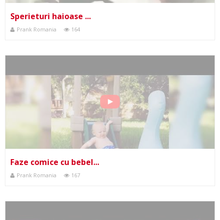
Sperieturi haioase ...
Prank Romania
164
Faze comice cu bebel...
Prank Romania
167