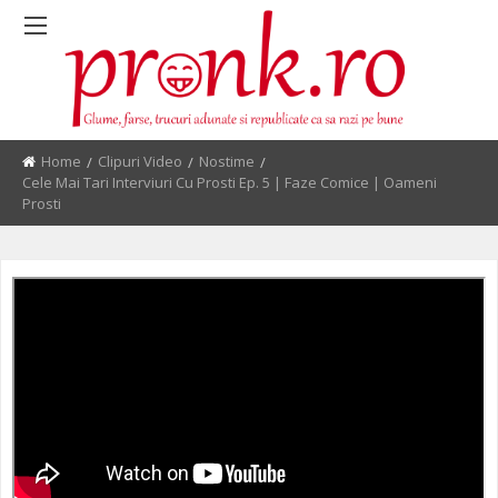
Home
Clipuri Video
Nostime
Current:
Cele Mai Tari Interviuri Cu Prosti Ep. 5 | Faze Comice | Oameni
Prosti