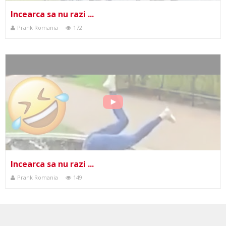
Incearca sa nu razi ...
Prank Romania
172
Incearca sa nu razi ...
Prank Romania
149