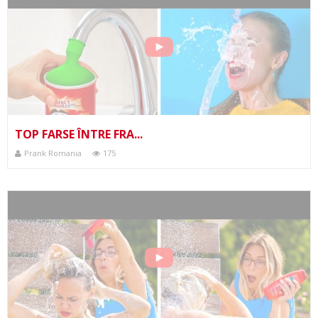
TOP FARSE ÎNTRE FRA...
Prank Romania
175