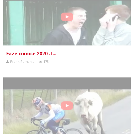
Faze comice 2020 . I...
Prank Romania
173