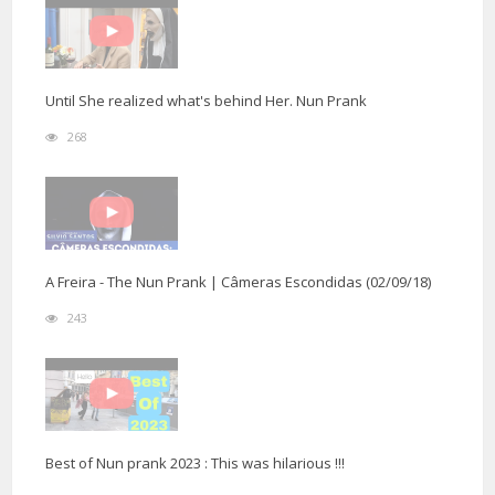
Until She realized what's behind Her. Nun Prank
268
A Freira - The Nun Prank | Câmeras Escondidas (02/09/18)
243
Best of Nun prank 2023 : This was hilarious !!!