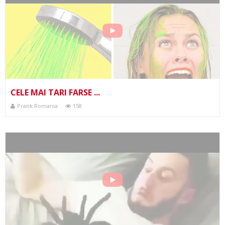
CELE MAI TARI FARSE ...
Prank Romania
158