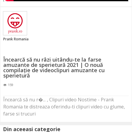
Prank Romania
Încearcă să nu râzi uitându-te la farse
amuzante de sperietură 2021 | O nouă
compilație de videoclipuri amuzante cu
sperietură
159
Încearcă să nu r�... , Clipuri video Nostime - Prank
Romania te distreaza oferindu-ti clipuri video cu glume,
farse si trucuri
Din aceeasi categorie