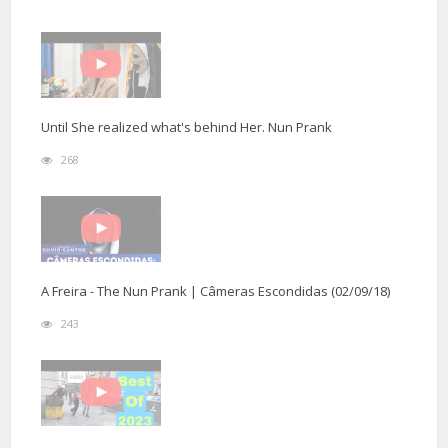
Until She realized what's behind Her. Nun Prank
268
A Freira - The Nun Prank | Câmeras Escondidas (02/09/18)
243