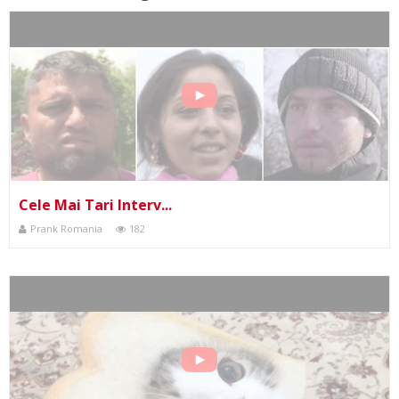
Cele Mai Tari Interv...
Prank Romania
182