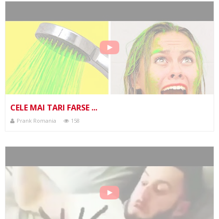
CELE MAI TARI FARSE ...
Prank Romania
158