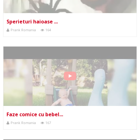
Sperieturi haioase ...
Prank Romania
164
Faze comice cu bebel...
Prank Romania
167