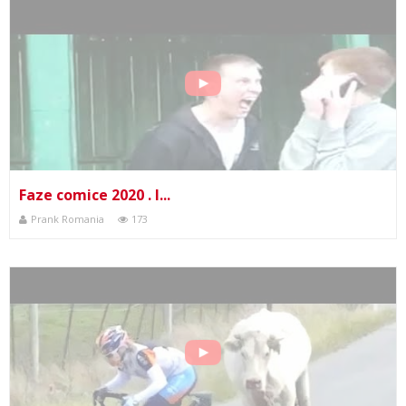
Faze comice 2020 . I...
Prank Romania
173