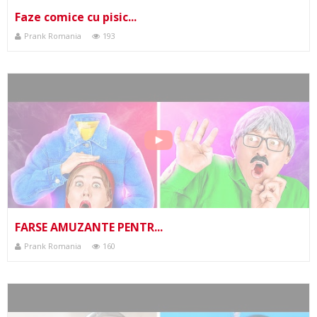
Faze comice cu pisic...
Prank Romania
193
FARSE AMUZANTE PENTR...
Prank Romania
160