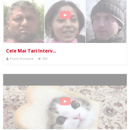
Cele Mai Tari Interv...
Prank Romania
184