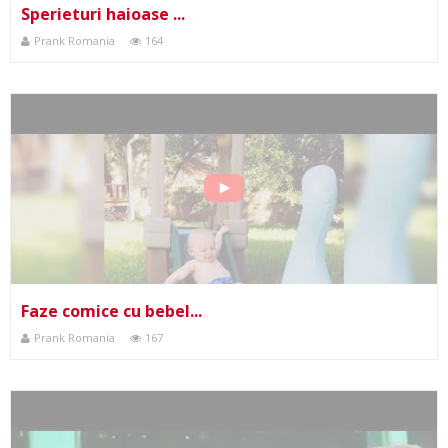
Sperieturi haioase ...
Prank Romania
164
Faze comice cu bebel...
Prank Romania
167