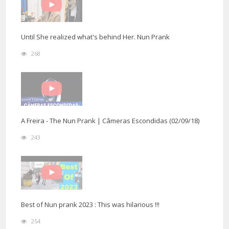
Until She realized what's behind Her. Nun Prank
268
A Freira - The Nun Prank | Câmeras Escondidas (02/09/18)
243
Best of Nun prank 2023 : This was hilarious !!!
254