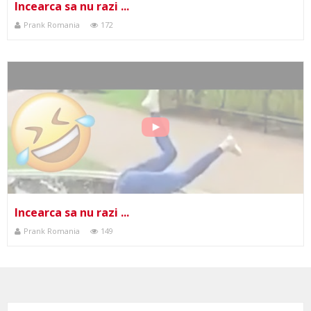
Incearca sa nu razi ...
Prank Romania
172
Incearca sa nu razi ...
Prank Romania
149