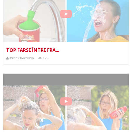
TOP FARSE ÎNTRE FRA...
Prank Romania
175