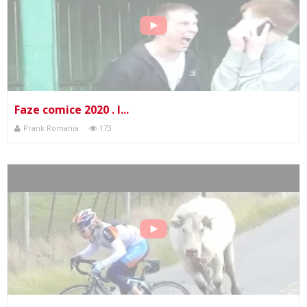
Faze comice 2020 . I...
Prank Romania
173