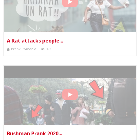
A Rat attacks people...
Prank Romania
593
Bushman Prank 2020...