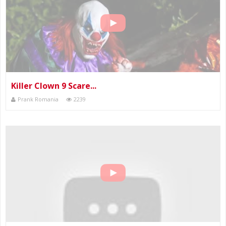
Killer Clown 9 Scare...
Prank Romania
2239