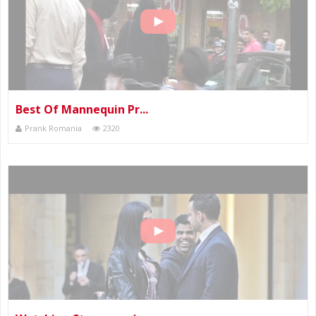
Best Of Mannequin Pr...
Prank Romania
2320