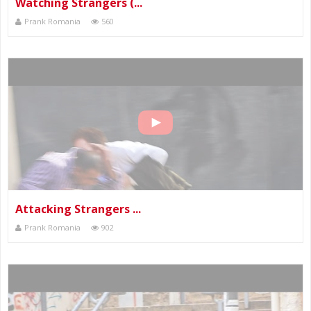
Watching Strangers (...
Prank Romania
560
Attacking Strangers ...
Prank Romania
902