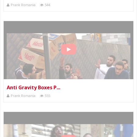
Prank Romania
544
Anti Gravity Boxes P...
Prank Romania
555