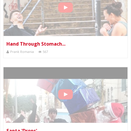
Hand Through Stomach...
Prank Romania
567
Santa 'Drops'...