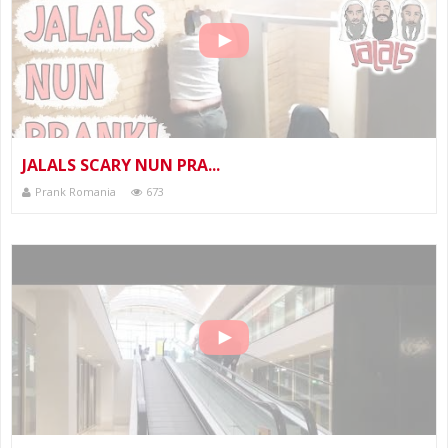
JALALS SCARY NUN PRA...
Prank Romania
673