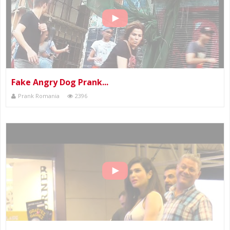
Fake Angry Dog Prank...
Prank Romania
2396