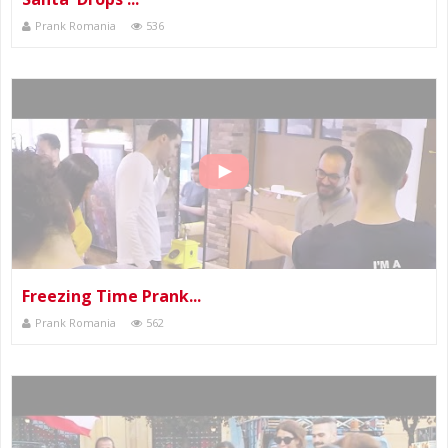
Prank Romania
536
Freezing Time Prank...
Prank Romania
562