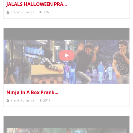
JALALS HALLOWEEN PRA...
Prank Romania
726
Ninja In A Box Prank...
Prank Romania
2019