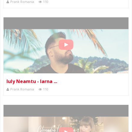
Prank Romania
110
Iuly Neamtu - Iarna ...
Prank Romania
110