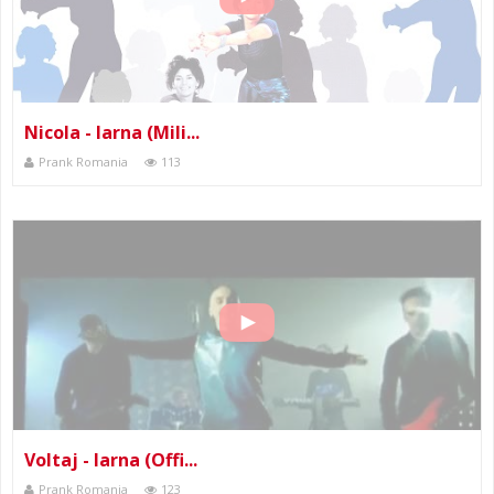
Nicola - Iarna (Mili...
Prank Romania
113
Voltaj - Iarna (Offi...
Prank Romania
123