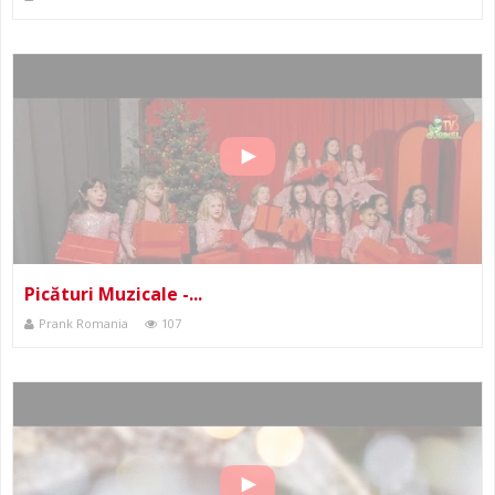
Picături Muzicale -...
Prank Romania
107