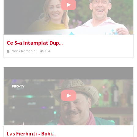
Ce S-a Intamplat Dup...
Prank Romania
164
Las Fierbinti - Bobi...