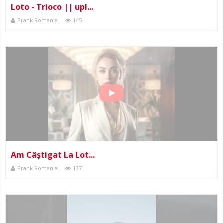
Loto - Trioco || upl...
Prank Romania
145
Am Câștigat La Lot...
Prank Romania
137