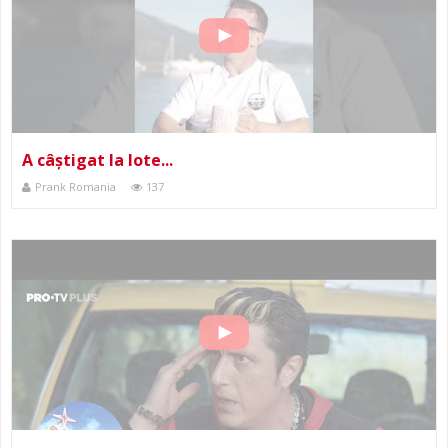
A câștigat la lote...
Prank Romania
137