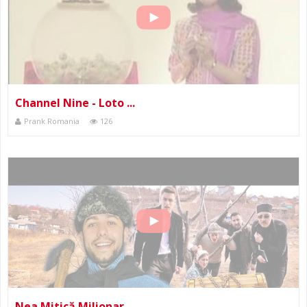
Channel Nine - Loto ...
Prank Romania
126
Nea Mitică Milionar...