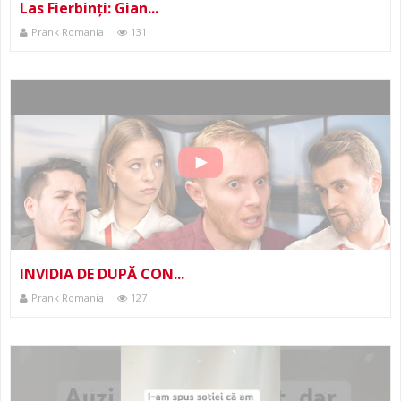
Las Fierbinți: Gian...
Prank Romania
131
INVIDIA DE DUPĂ CON...
Prank Romania
127