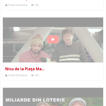
Prank Romania
120
Nicu de la Piaţa Ma...
Prank Romania
122