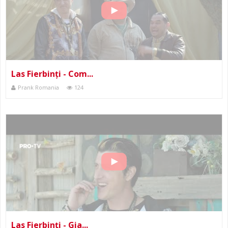
Las Fierbinți - Com...
Prank Romania
124
Las Fierbinți - Gia...