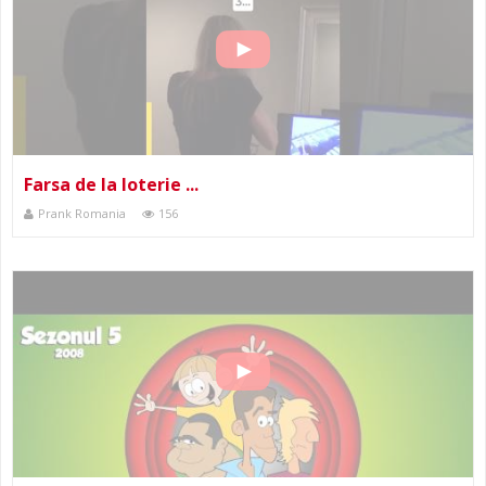
Farsa de la loterie ...
Prank Romania
156