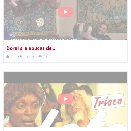
Dorel s-a apucat de ...
Prank Romania
136