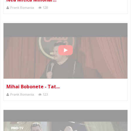
Prank Romania
128
Mihai Bobonete - Tat...
Prank Romania
123