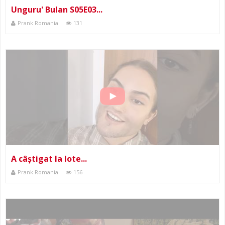
Unguru' Bulan S05E03...
Prank Romania
131
A câștigat la lote...
Prank Romania
156