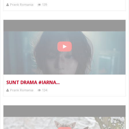
Prank Romania
139
SUNT DRAMA #IARNA...
Prank Romania
134