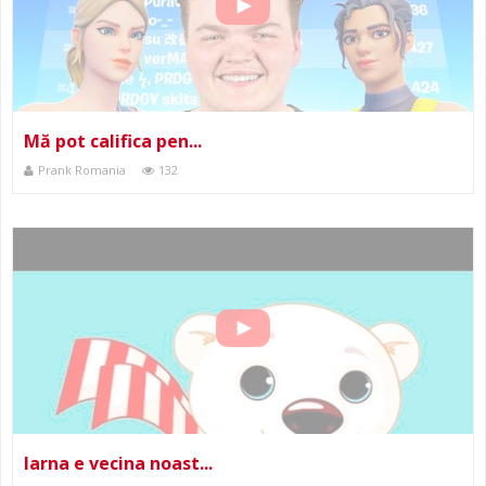
Mă pot califica pen...
Prank Romania
132
Iarna e vecina noast...