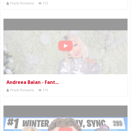
Prank Romania
115
Andreea Balan - Fant...
Prank Romania
115