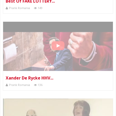
Best Of FAKE LOTTERY...
Prank Romania
149
Xander De Rycke HHV...
Prank Romania
136