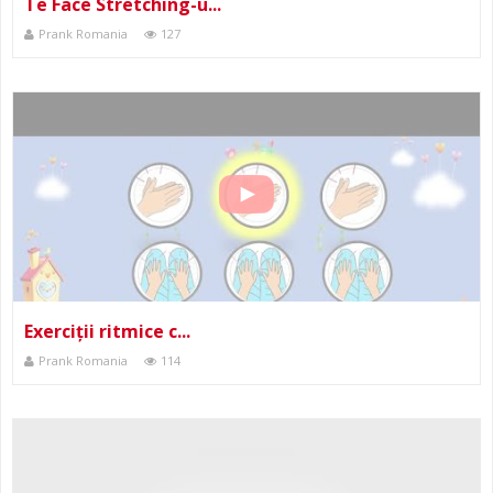
Te Face Stretching-u...
Prank Romania
127
Exerciții ritmice c...
Prank Romania
114