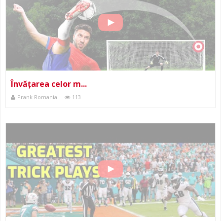
Învățarea celor m...
Prank Romania
113