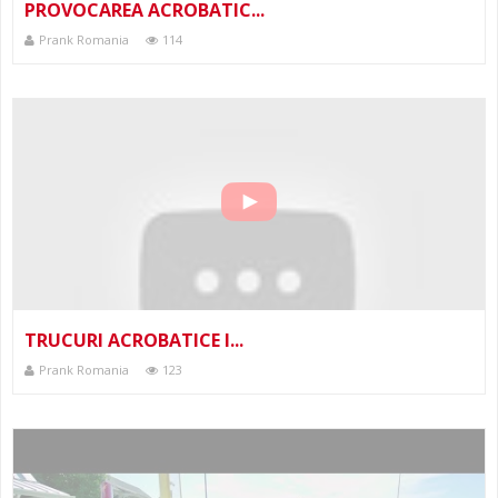
PROVOCAREA ACROBATIC...
Prank Romania
114
TRUCURI ACROBATICE I...
Prank Romania
123