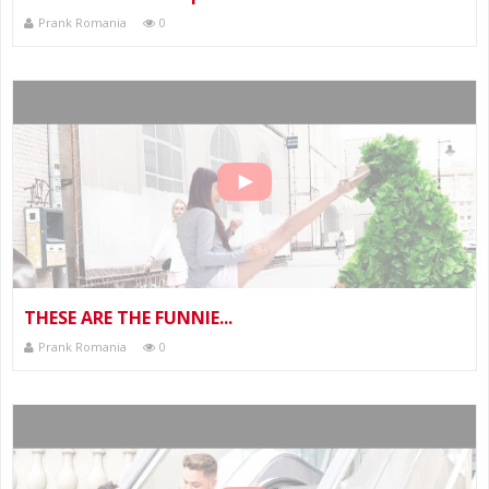
Prank Romania
0
THESE ARE THE FUNNIE...
Prank Romania
0