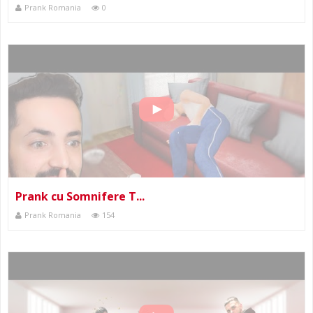
Prank Romania
0
Prank cu Somnifere T...
Prank Romania
154