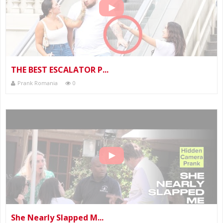
THE BEST ESCALATOR P...
Prank Romania
0
She Nearly Slapped M...