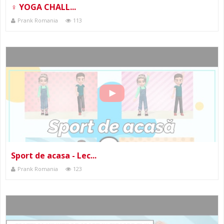
‍♀️ YOGA CHALL...
Prank Romania
113
Sport de acasa - Lec...
Prank Romania
123