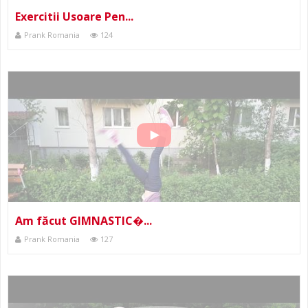
Exercitii Usoare Pen...
Prank Romania
124
Am făcut GIMNASTIC�...
Prank Romania
127