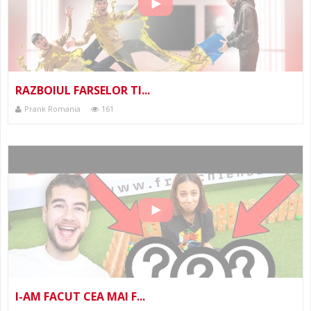
RAZBOIUL FARSELOR TI...
Prank Romania
161
I-AM FACUT CEA MAI F...