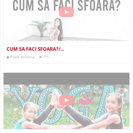
CUM SA FACI SFOARA?/...
Prank Romania
115