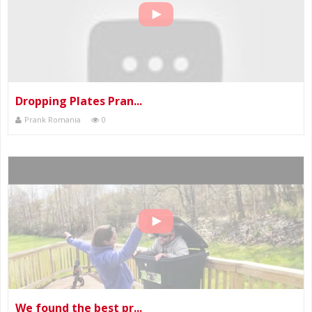
Dropping Plates Pran...
Prank Romania
0
We found the best pr...