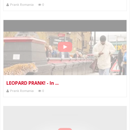
Prank Romania
0
LEOPARD PRANK! - In ...
Prank Romania
0