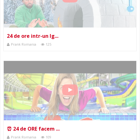
24 de ore intr-un Ig...
Prank Romania
125
⏰ 24 de ORE facem ...
Prank Romania
109