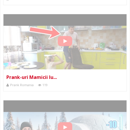
Prank-uri Mamicii lu...
Prank Romania
119