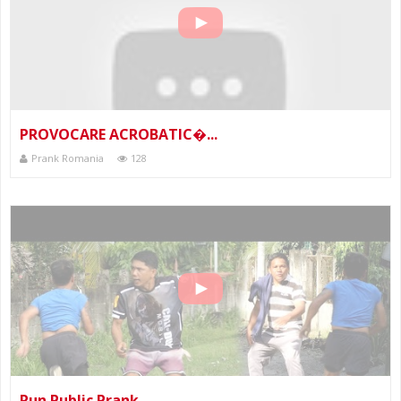
PROVOCARE ACROBATIC�...
Prank Romania
128
Run Public Prank...