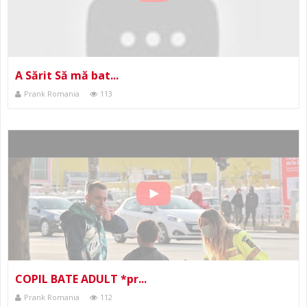
A Sărit Să mă bat...
Prank Romania
113
COPIL BATE ADULT *pr...
Prank Romania
112