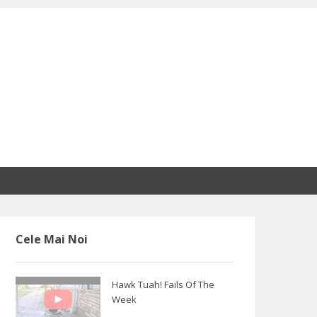
Cele Mai Noi
Hawk Tuah! Fails Of The
Week