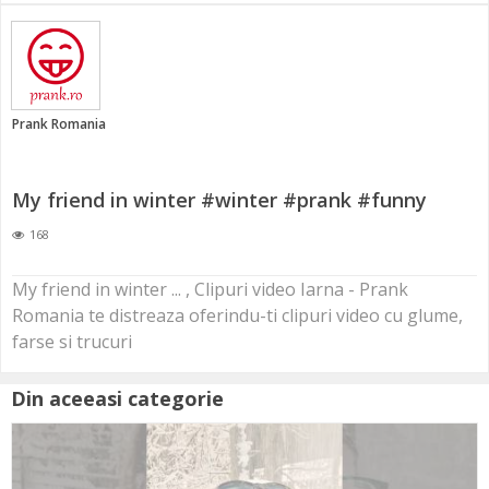
Prank Romania
My friend in winter #winter #prank #funny
168
My friend in winter ... , Clipuri video Iarna - Prank
Romania te distreaza oferindu-ti clipuri video cu glume,
farse si trucuri
Din aceeasi categorie