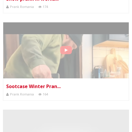
Prank Romania
174
Sootcase Winter Pran...
Prank Romania
164