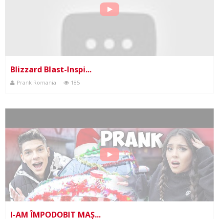
Blizzard Blast-Inspi...
Prank Romania
185
I-AM ÎMPODOBIT MAȘ...