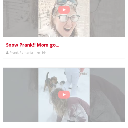
Snow Prank!! Mom go...
Prank Romania
164