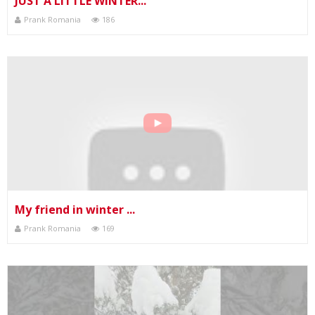
JUST A LITTLE WINTER...
Prank Romania
186
My friend in winter ...
Prank Romania
169