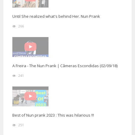
Until She realized what's behind Her. Nun Prank
266
A Freira - The Nun Prank | Câmeras Escondidas (02/09/18)
241
Best of Nun prank 2023 : This was hilarious !!!
251