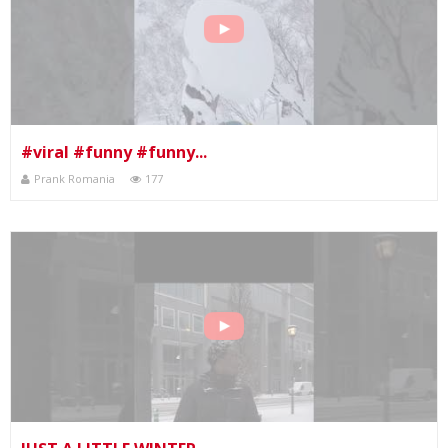
#viral #funny #funny...
Prank Romania
177