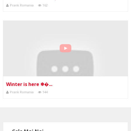
Prank Romania
162
Winter is here ❄�...
Prank Romania
144