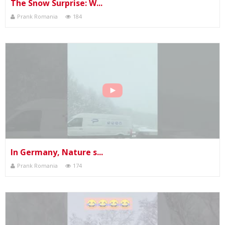
The Snow Surprise: W...
Prank Romania
184
In Germany, Nature s...
Prank Romania
174