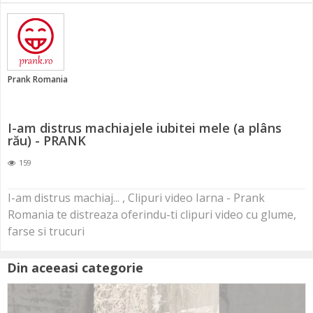
Prank Romania
I-am distrus machiajele iubitei mele (a plâns
rău) - PRANK
159
I-am distrus machiaj... , Clipuri video Iarna - Prank
Romania te distreaza oferindu-ti clipuri video cu glume,
farse si trucuri
Din aceeasi categorie