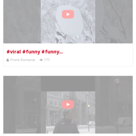
#viral #funny #funny...
Prank Romania
177