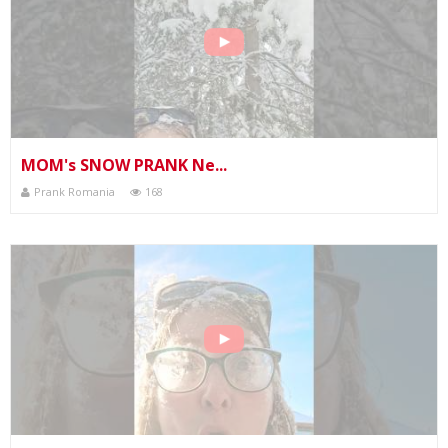
MOM's SNOW PRANK Ne...
Prank Romania
168