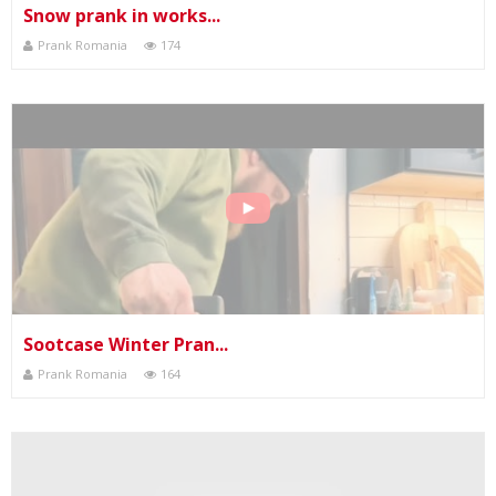
Snow prank in works...
Prank Romania
174
Sootcase Winter Pran...
Prank Romania
164