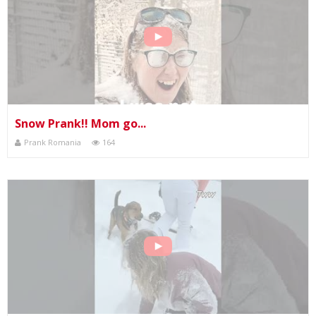
Snow Prank!! Mom go...
Prank Romania
164