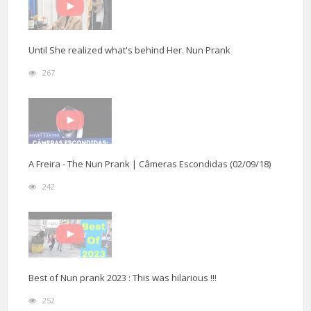
Until She realized what's behind Her. Nun Prank
267
A Freira - The Nun Prank | Câmeras Escondidas (02/09/18)
242
Best of Nun prank 2023 : This was hilarious !!!
252