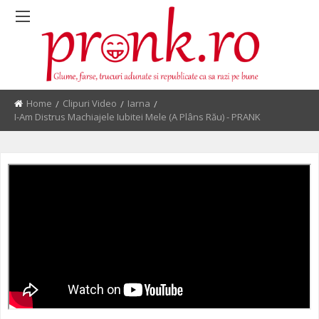
Home
Clipuri Video
Iarna
Current:
I-Am Distrus Machiajele Iubitei Mele (a Plâns Rău) - PRANK