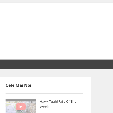
Cele Mai Noi
Hawk Tuah! Fails Of The
Week