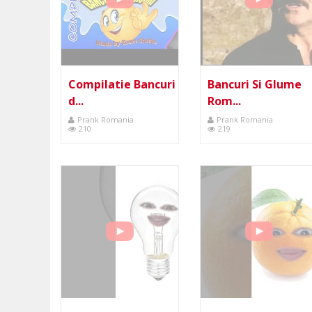
Compilatie Bancuri
Bancuri Si Glume
d...
Rom...
Prank Romania
Prank Romania
210
219