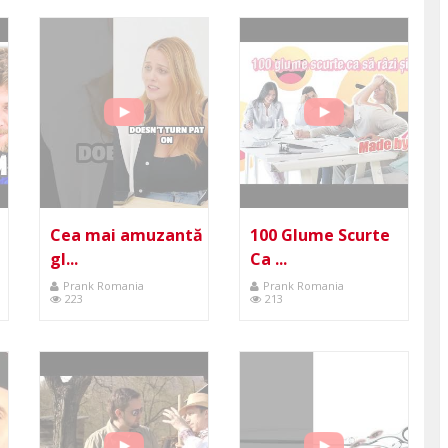
Cea mai amuzantă
100 Glume Scurte
gl...
Ca ...
Prank Romania
Prank Romania
223
213