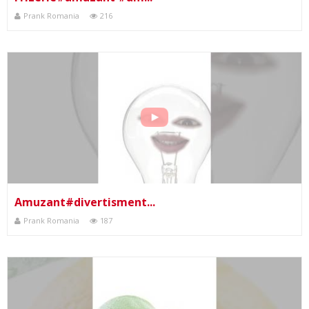
Prank Romania
216
Amuzant#divertisment...
Prank Romania
187