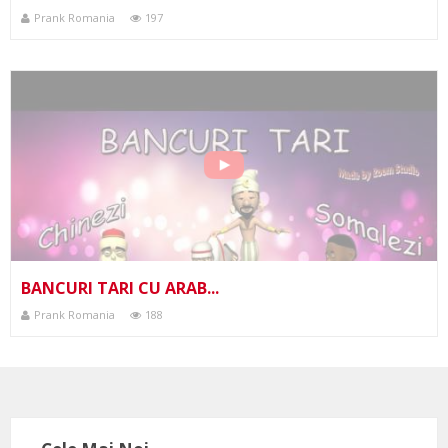
Prank Romania
197
BANCURI TARI CU ARAB...
Prank Romania
188