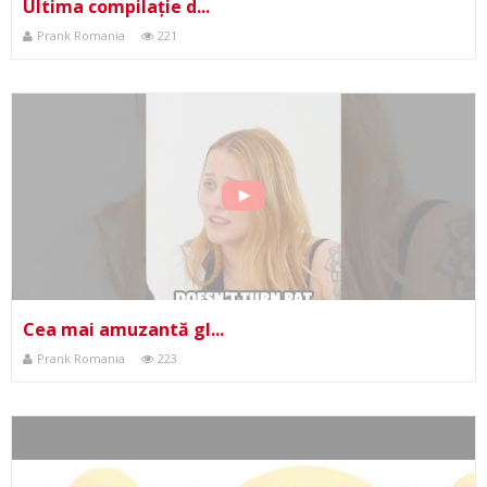
Ultima compilație d...
Prank Romania
221
Cea mai amuzantă gl...
Prank Romania
223