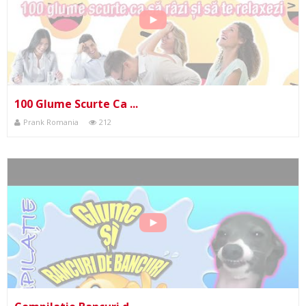
100 Glume Scurte Ca ...
Prank Romania
212