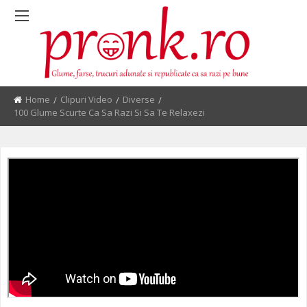
Home
Clipuri Video
Diverse
Current:
100 Glume Scurte Ca Sa Razi Si Sa Te Relaxezi