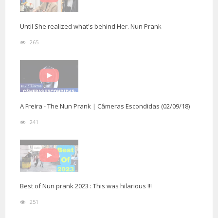
Until She realized what's behind Her. Nun Prank
265
A Freira - The Nun Prank | Câmeras Escondidas (02/09/18)
241
Best of Nun prank 2023 : This was hilarious !!!
251