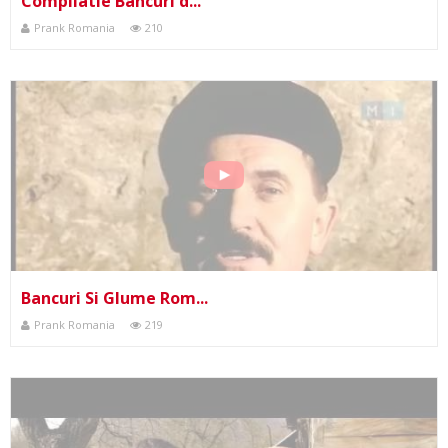
Compilatie Bancuri d...
Prank Romania
210
Bancuri Si Glume Rom...
Prank Romania
219