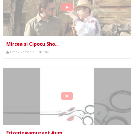
Mircea si Cipocu Sho...
Prank Romania
202
Frizerie#amuzant #um...